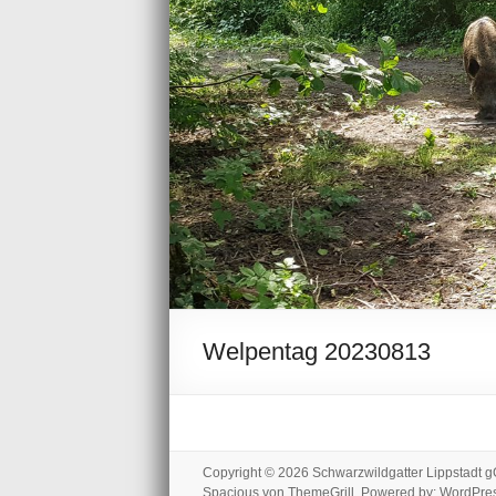
Welpentag 20230813
Copyright © 2026
Schwarzwildgatter Lippstadt
Spacious
von ThemeGrill. Powered by:
WordPre