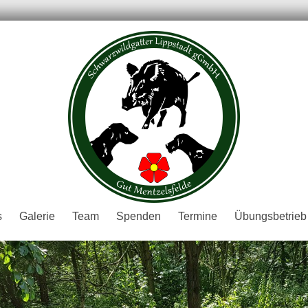
er
s
Galerie
Team
Spenden
Termine
Übungsbetrieb
H