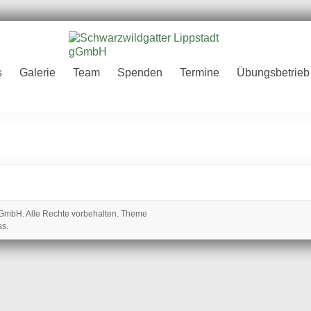
er
s
Galerie
Team
Spenden
Termine
Übungsbetrieb
H
 gGmbH
. Alle Rechte vorbehalten. Theme
ss
.