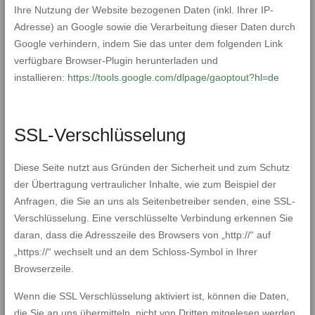
Ihre Nutzung der Website bezogenen Daten (inkl. Ihrer IP-
Adresse) an Google sowie die Verarbeitung dieser Daten durch
Google verhindern, indem Sie das unter dem folgenden Link
verfügbare Browser-Plugin herunterladen und
installieren:
https://tools.google.com/dlpage/gaoptout?hl=de
SSL-Verschlüsselung
Diese Seite nutzt aus Gründen der Sicherheit und zum Schutz
der Übertragung vertraulicher Inhalte, wie zum Beispiel der
Anfragen, die Sie an uns als Seitenbetreiber senden, eine SSL-
Verschlüsselung. Eine verschlüsselte Verbindung erkennen Sie
daran, dass die Adresszeile des Browsers von „http://“ auf
„https://“ wechselt und an dem Schloss-Symbol in Ihrer
Browserzeile.
Wenn die SSL Verschlüsselung aktiviert ist, können die Daten,
die Sie an uns übermitteln, nicht von Dritten mitgelesen werden.