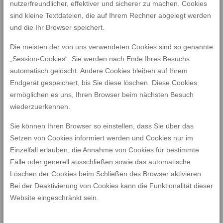
nutzerfreundlicher, effektiver und sicherer zu machen. Cookies
sind kleine Textdateien, die auf Ihrem Rechner abgelegt werden
und die Ihr Browser speichert.
Die meisten der von uns verwendeten Cookies sind so genannte
„Session-Cookies“. Sie werden nach Ende Ihres Besuchs
automatisch gelöscht. Andere Cookies bleiben auf Ihrem
Endgerät gespeichert, bis Sie diese löschen. Diese Cookies
ermöglichen es uns, Ihren Browser beim nächsten Besuch
wiederzuerkennen.
Sie können Ihren Browser so einstellen, dass Sie über das
Setzen von Cookies informiert werden und Cookies nur im
Einzelfall erlauben, die Annahme von Cookies für bestimmte
Fälle oder generell ausschließen sowie das automatische
Löschen der Cookies beim Schließen des Browser aktivieren.
Bei der Deaktivierung von Cookies kann die Funktionalität dieser
Website eingeschränkt sein.