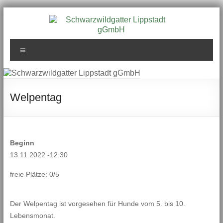
Zum
Inhalt
springen
Schwarzwildgatter
Menü
Lippstadt gGmbH
Welpentag
Beginn
13.11.2022 -12:30
freie Plätze: 0/5
Der Welpentag ist vorgesehen für Hunde vom 5. bis 10.
Lebensmonat.