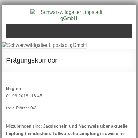
Zum
Inhalt
springen
Schwarzwildgatter
Menü
Lippstadt gGmbH
Prägungskorridor
Beginn
01.09.2018 -16:45
freie Plätze: 0/3
Mitzubringen sind:
Jagdschein und Nachweis über aktuelle
Impfung (mindestens Tollwutschutzimpfung) sowie eine