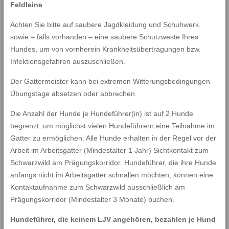
Feldleine
Achten Sie bitte auf saubere Jagdkleidung und Schuhwerk,
sowie – falls vorhanden – eine saubere Schutzweste Ihres
Hundes, um von vornherein Krankheitsübertragungen bzw.
Infektionsgefahren auszuschließen.
Der Gattermeister kann bei extremen Witterungsbedingungen
Übungstage absetzen oder abbrechen.
Die Anzahl der Hunde je Hundeführer(in) ist auf 2 Hunde
begrenzt, um möglichst vielen Hundeführern eine Teilnahme im
Gatter zu ermöglichen. Alle Hunde erhalten in der Regel vor der
Arbeit im Arbeitsgatter (Mindestalter 1 Jahr) Sichtkontakt zum
Schwarzwild am Prägungskorridor. Hundeführer, die ihre Hunde
anfangs nicht im Arbeitsgatter schnallen möchten, können eine
Kontaktaufnahme zum Schwarzwild ausschließlich am
Prägungskorridor (Mindestalter 3 Monate) buchen.
Hundeführer, die keinem LJV angehören, bezahlen je Hund