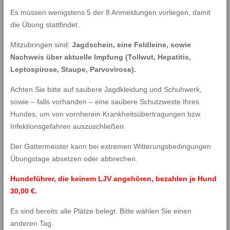
Es müssen wenigstens 5 der 8 Anmeldungen vorliegen, damit
die Übung stattfindet.
Mitzubringen sind:
Jagdschein, eine Feldleine, sowie
Nachweis über aktuelle Impfung (Tollwut, Hepatitis,
Leptospirose, Staupe, Parvovirose).
Achten Sie bitte auf saubere Jagdkleidung und Schuhwerk,
sowie – falls vorhanden – eine saubere Schutzweste Ihres
Hundes, um von vornherein Krankheitsübertragungen bzw.
Infektionsgefahren auszuschließen.
Der Gattermeister kann bei extremen Witterungsbedingungen
Übungstage absetzen oder abbrechen.
Hundeführer, die keinem LJV angehören, bezahlen je Hund
30,00 €.
Es sind bereits alle Plätze belegt. Bitte wählen Sie einen
anderen Tag.