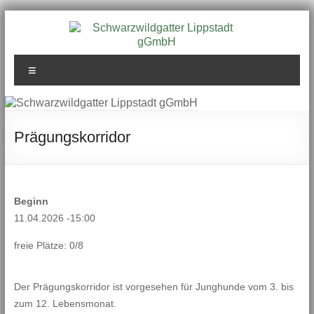
Zum
Inhalt
springen
Schwarzwildgatter
Menü
Lippstadt gGmbH
Prägungskorridor
Beginn
11.04.2026 -15:00
freie Plätze: 0/8
Der Prägungskorridor ist vorgesehen für Junghunde vom 3. bis
zum 12. Lebensmonat.