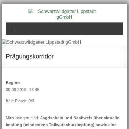
Zum
Inhalt
springen
Schwarzwildgatter
Menü
Lippstadt gGmbH
Prägungskorridor
Beginn
30.06.2018 -16:45
freie Plätze: 0/3
Mitzubringen sind:
Jagdschein und Nachweis über aktuelle
Impfung (mindestens Tollwutschutzimpfung) sowie eine