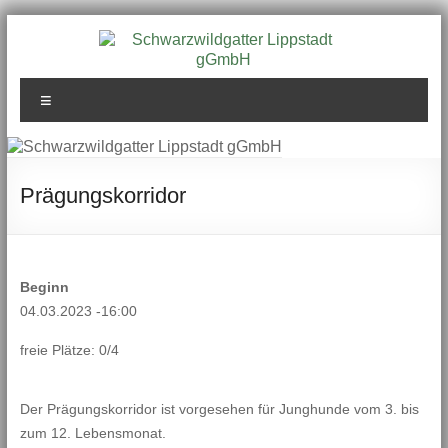
Zum
Inhalt
springen
Schwarzwildgatter
Menü
Lippstadt gGmbH
Prägungskorridor
Beginn
04.03.2023 -16:00
freie Plätze: 0/4
Der Prägungskorridor ist vorgesehen für Junghunde vom 3. bis
zum 12. Lebensmonat.