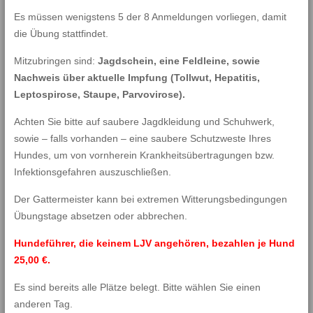
Es müssen wenigstens 5 der 8 Anmeldungen vorliegen, damit
die Übung stattfindet.
Mitzubringen sind:
Jagdschein, eine Feldleine, sowie
Nachweis über aktuelle Impfung (Tollwut, Hepatitis,
Leptospirose, Staupe, Parvovirose).
Achten Sie bitte auf saubere Jagdkleidung und Schuhwerk,
sowie – falls vorhanden – eine saubere Schutzweste Ihres
Hundes, um von vornherein Krankheitsübertragungen bzw.
Infektionsgefahren auszuschließen.
Der Gattermeister kann bei extremen Witterungsbedingungen
Übungstage absetzen oder abbrechen.
Hundeführer, die keinem LJV angehören, bezahlen je Hund
25,00 €.
Es sind bereits alle Plätze belegt. Bitte wählen Sie einen
anderen Tag.