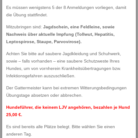
Es müssen wenigstens 5 der 8 Anmeldungen vorliegen, damit
die Übung stattfindet.
Mitzubringen sind:
Jagdschein, eine Feldleine, sowie
Nachweis über aktuelle Impfung (Tollwut, Hepatitis,
Leptospirose, Staupe, Parvovirose).
Achten Sie bitte auf saubere Jagdkleidung und Schuhwerk,
sowie – falls vorhanden – eine saubere Schutzweste Ihres
Hundes, um von vornherein Krankheitsübertragungen bzw.
Infektionsgefahren auszuschließen.
Der Gattermeister kann bei extremen Witterungsbedingungen
Übungstage absetzen oder abbrechen.
Hundeführer, die keinem LJV angehören, bezahlen je Hund
25,00 €.
Es sind bereits alle Plätze belegt. Bitte wählen Sie einen
anderen Tag.