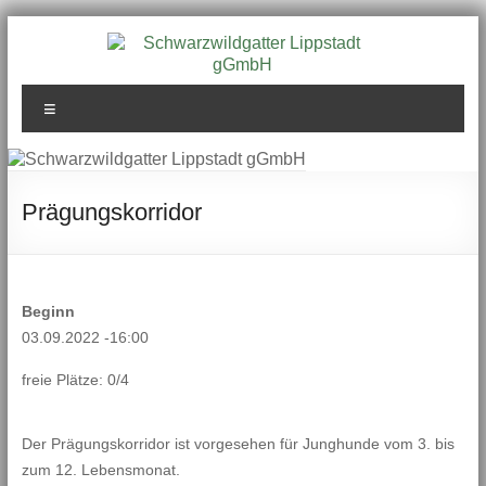
Zum
Inhalt
springen
Schwarzwildgatter
Menü
Lippstadt gGmbH
Prägungskorridor
Beginn
03.09.2022 -16:00
freie Plätze: 0/4
Der Prägungskorridor ist vorgesehen für Junghunde vom 3. bis
zum 12. Lebensmonat.