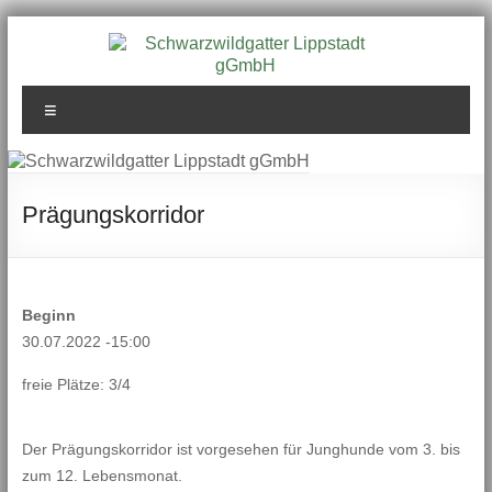
Zum
Inhalt
springen
Schwarzwildgatter
Menü
Lippstadt gGmbH
Prägungskorridor
Beginn
30.07.2022 -15:00
freie Plätze: 3/4
Der Prägungskorridor ist vorgesehen für Junghunde vom 3. bis
zum 12. Lebensmonat.