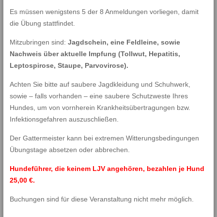
Es müssen wenigstens 5 der 8 Anmeldungen vorliegen, damit
die Übung stattfindet.
Mitzubringen sind:
Jagdschein, eine Feldleine, sowie
Nachweis über aktuelle Impfung (Tollwut, Hepatitis,
Leptospirose, Staupe, Parvovirose).
Achten Sie bitte auf saubere Jagdkleidung und Schuhwerk,
sowie – falls vorhanden – eine saubere Schutzweste Ihres
Hundes, um von vornherein Krankheitsübertragungen bzw.
Infektionsgefahren auszuschließen.
Der Gattermeister kann bei extremen Witterungsbedingungen
Übungstage absetzen oder abbrechen.
Hundeführer, die keinem LJV angehören, bezahlen je Hund
25,00 €.
Buchungen sind für diese Veranstaltung nicht mehr möglich.