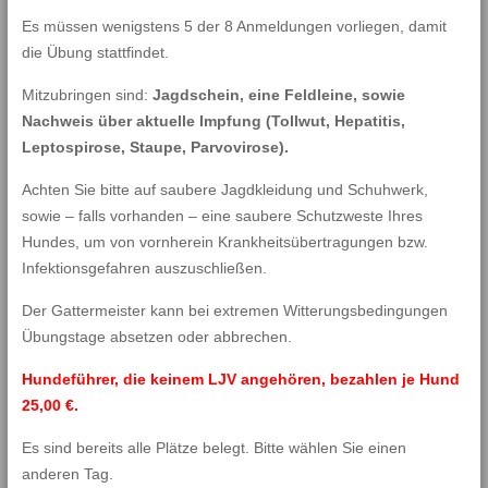
Es müssen wenigstens 5 der 8 Anmeldungen vorliegen, damit
die Übung stattfindet.
Mitzubringen sind:
Jagdschein, eine Feldleine, sowie
Nachweis über aktuelle Impfung (Tollwut, Hepatitis,
Leptospirose, Staupe, Parvovirose).
Achten Sie bitte auf saubere Jagdkleidung und Schuhwerk,
sowie – falls vorhanden – eine saubere Schutzweste Ihres
Hundes, um von vornherein Krankheitsübertragungen bzw.
Infektionsgefahren auszuschließen.
Der Gattermeister kann bei extremen Witterungsbedingungen
Übungstage absetzen oder abbrechen.
Hundeführer, die keinem LJV angehören, bezahlen je Hund
25,00 €.
Es sind bereits alle Plätze belegt. Bitte wählen Sie einen
anderen Tag.