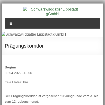
Zum
Inhalt
springen
Schwarzwildgatter
Menü
Lippstadt gGmbH
Prägungskorridor
Beginn
30.04.2022 -15:00
freie Plätze: 0/4
Der Prägungskorridor ist vorgesehen für Junghunde vom 3. bis
zum 12. Lebensmonat.