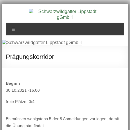
Zum
Inhalt
springen
Schwarzwildgatter
Menü
Lippstadt gGmbH
Prägungskorridor
Beginn
30.10.2021 -16:00
freie Plätze: 0/4
Es müssen wenigstens 5 der 8 Anmeldungen vorliegen, damit
die Übung stattfindet.