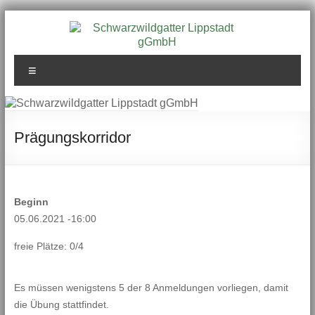
Zum
Inhalt
springen
Schwarzwildgatter
Menü
Lippstadt gGmbH
Prägungskorridor
Beginn
05.06.2021 -16:00
freie Plätze: 0/4
Es müssen wenigstens 5 der 8 Anmeldungen vorliegen, damit
die Übung stattfindet.