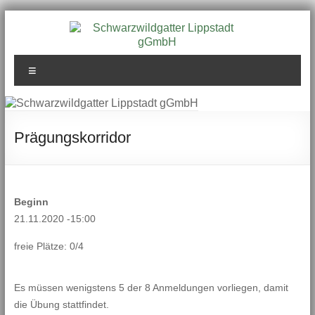
Zum
Inhalt
springen
Schwarzwildgatter
Menü
Lippstadt gGmbH
Prägungskorridor
Beginn
21.11.2020 -15:00
freie Plätze: 0/4
Es müssen wenigstens 5 der 8 Anmeldungen vorliegen, damit
die Übung stattfindet.