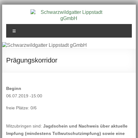
Zum
Inhalt
springen
Schwarzwildgatter
Menü
Lippstadt gGmbH
Prägungskorridor
Beginn
06.07.2019 -15:00
freie Plätze: 0/6
Mitzubringen sind:
Jagdschein und Nachweis über aktuelle
Impfung (mindestens Tollwutschutzimpfung) sowie eine