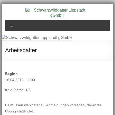
Zum
Inhalt
springen
Schwarzwildgatter
Menü
Lippstadt gGmbH
Arbeitsgatter
Beginn
16.04.2019 -11:00
freie Plätze: 1/3
Es müssen wenigstens 3 Anmeldungen vorliegen, damit die
Übung stattfindet.