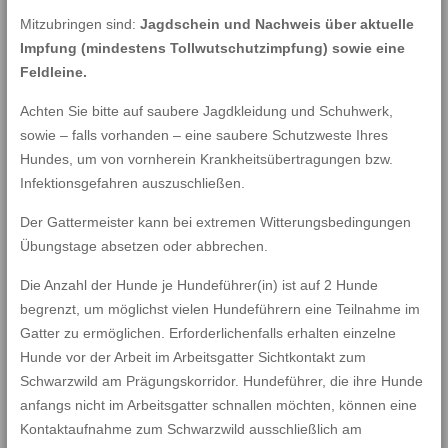
Mitzubringen sind:
Jagdschein und Nachweis über aktuelle
Impfung (mindestens Tollwutschutzimpfung) sowie eine
Feldleine.
Achten Sie bitte auf saubere Jagdkleidung und Schuhwerk,
sowie – falls vorhanden – eine saubere Schutzweste Ihres
Hundes, um von vornherein Krankheitsübertragungen bzw.
Infektionsgefahren auszuschließen.
Der Gattermeister kann bei extremen Witterungsbedingungen
Übungstage absetzen oder abbrechen.
Die Anzahl der Hunde je Hundeführer(in) ist auf 2 Hunde
begrenzt, um möglichst vielen Hundeführern eine Teilnahme im
Gatter zu ermöglichen. Erforderlichenfalls erhalten einzelne
Hunde vor der Arbeit im Arbeitsgatter Sichtkontakt zum
Schwarzwild am Prägungskorridor. Hundeführer, die ihre Hunde
anfangs nicht im Arbeitsgatter schnallen möchten, können eine
Kontaktaufnahme zum Schwarzwild ausschließlich am