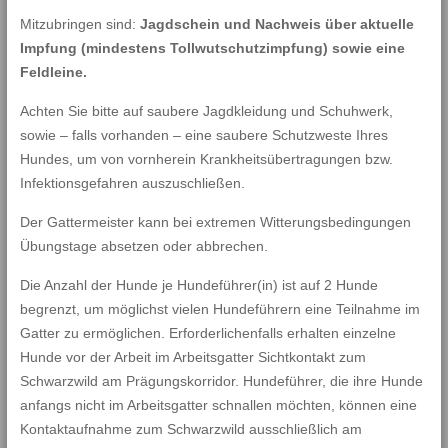
Mitzubringen sind:
Jagdschein und Nachweis über aktuelle
Impfung (mindestens Tollwutschutzimpfung) sowie eine
Feldleine.
Achten Sie bitte auf saubere Jagdkleidung und Schuhwerk,
sowie – falls vorhanden – eine saubere Schutzweste Ihres
Hundes, um von vornherein Krankheitsübertragungen bzw.
Infektionsgefahren auszuschließen.
Der Gattermeister kann bei extremen Witterungsbedingungen
Übungstage absetzen oder abbrechen.
Die Anzahl der Hunde je Hundeführer(in) ist auf 2 Hunde
begrenzt, um möglichst vielen Hundeführern eine Teilnahme im
Gatter zu ermöglichen. Erforderlichenfalls erhalten einzelne
Hunde vor der Arbeit im Arbeitsgatter Sichtkontakt zum
Schwarzwild am Prägungskorridor. Hundeführer, die ihre Hunde
anfangs nicht im Arbeitsgatter schnallen möchten, können eine
Kontaktaufnahme zum Schwarzwild ausschließlich am