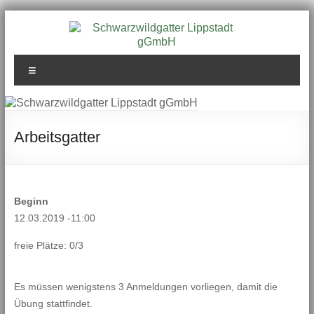
Zum
Inhalt
springen
Schwarzwildgatter
Menü
Lippstadt gGmbH
Arbeitsgatter
Beginn
12.03.2019 -11:00
freie Plätze: 0/3
Es müssen wenigstens 3 Anmeldungen vorliegen, damit die
Übung stattfindet.