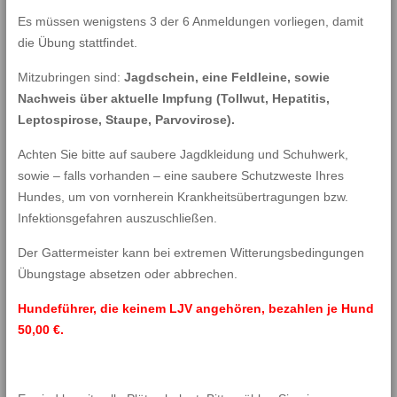
Es müssen wenigstens 3 der 6 Anmeldungen vorliegen, damit
die Übung stattfindet.
Mitzubringen sind:
Jagdschein, eine Feldleine, sowie
Nachweis über aktuelle Impfung (Tollwut, Hepatitis,
Leptospirose, Staupe, Parvovirose).
Achten Sie bitte auf saubere Jagdkleidung und Schuhwerk,
sowie – falls vorhanden – eine saubere Schutzweste Ihres
Hundes, um von vornherein Krankheitsübertragungen bzw.
Infektionsgefahren auszuschließen.
Der Gattermeister kann bei extremen Witterungsbedingungen
Übungstage absetzen oder abbrechen.
Hundeführer, die keinem LJV angehören, bezahlen je Hund
50,00 €.