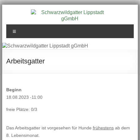
Zum
Inhalt
springen
Schwarzwildgatter
Menü
Lippstadt gGmbH
Arbeitsgatter
Beginn
18.08.2023 -11:00
freie Plätze: 0/3
Das Arbeitsgatter ist vorgesehen für Hunde
frühestens
ab dem
8. Lebensmonat.