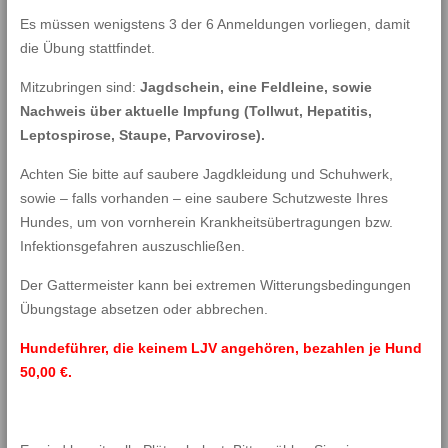
Es müssen wenigstens 3 der 6 Anmeldungen vorliegen, damit
die Übung stattfindet.
Mitzubringen sind:
Jagdschein, eine Feldleine, sowie
Nachweis über aktuelle Impfung (Tollwut, Hepatitis,
Leptospirose, Staupe, Parvovirose).
Achten Sie bitte auf saubere Jagdkleidung und Schuhwerk,
sowie – falls vorhanden – eine saubere Schutzweste Ihres
Hundes, um von vornherein Krankheitsübertragungen bzw.
Infektionsgefahren auszuschließen.
Der Gattermeister kann bei extremen Witterungsbedingungen
Übungstage absetzen oder abbrechen.
Hundeführer, die keinem LJV angehören, bezahlen je Hund
50,00 €.