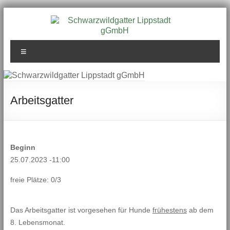
Zum
Inhalt
springen
Schwarzwildgatter
Menü
Lippstadt gGmbH
Arbeitsgatter
Beginn
25.07.2023 -11:00
freie Plätze: 0/3
Das Arbeitsgatter ist vorgesehen für Hunde
frühestens
ab dem
8. Lebensmonat.