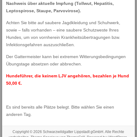
Nachweis über aktuelle Impfung (Tollwut, Hepatitis,
Leptospirose, Staupe, Parvovirose).
Achten Sie bitte auf saubere Jagdkleidung und Schuhwerk,
sowie – falls vorhanden – eine saubere Schutzweste Ihres
Hundes, um von vornherein Krankheitsübertragungen bzw.
Infektionsgefahren auszuschließen.
Der Gattermeister kann bei extremen Witterungsbedingungen
Übungstage absetzen oder abbrechen.
Hundeführer, die keinem LJV angehören, bezahlen je Hund
50,00 €.
Es sind bereits alle Plätze belegt. Bitte wählen Sie einen
anderen Tag.
Copyright © 2026
Schwarzwildgatter Lippstadt gGmbH
. Alle Rechte