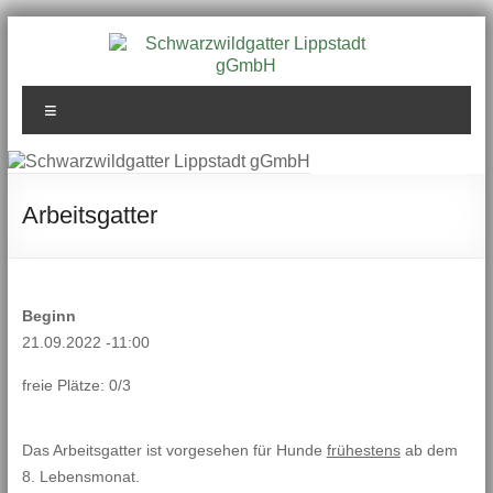
Zum
Inhalt
springen
Schwarzwildgatter
Menü
Lippstadt gGmbH
Arbeitsgatter
Beginn
21.09.2022 -11:00
freie Plätze: 0/3
Das Arbeitsgatter ist vorgesehen für Hunde
frühestens
ab dem
8. Lebensmonat.