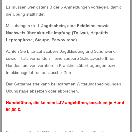
Es müssen wenigstens 3 der 6 Anmeldungen vorliegen, damit
die Übung stattfindet.
Mitzubringen sind:
Jagdschein, eine Feldleine, sowie
Nachweis über aktuelle Impfung (Tollwut, Hepatitis,
Leptospirose, Staupe, Parvovirose).
Achten Sie bitte auf saubere Jagdkleidung und Schuhwerk,
sowie – falls vorhanden – eine saubere Schutzweste Ihres
Hundes, um von vornherein Krankheitsübertragungen bzw.
Infektionsgefahren auszuschließen.
Der Gattermeister kann bei extremen Witterungsbedingungen
Übungstage absetzen oder abbrechen.
Hundeführer, die keinem LJV angehören, bezahlen je Hund
50,00 €.