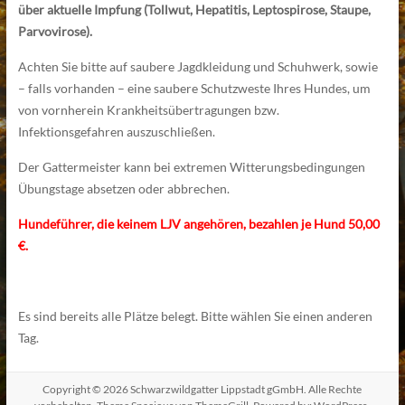
über aktuelle Impfung (Tollwut, Hepatitis, Leptospirose, Staupe,
Parvovirose).
Achten Sie bitte auf saubere Jagdkleidung und Schuhwerk, sowie
– falls vorhanden – eine saubere Schutzweste Ihres Hundes, um
von vornherein Krankheitsübertragungen bzw.
Infektionsgefahren auszuschließen.
Der Gattermeister kann bei extremen Witterungsbedingungen
Übungstage absetzen oder abbrechen.
Hundeführer, die keinem LJV angehören, bezahlen je Hund 50,00
€.
Es sind bereits alle Plätze belegt. Bitte wählen Sie einen anderen
Tag.
Copyright © 2026
Schwarzwildgatter Lippstadt gGmbH
. Alle Rechte