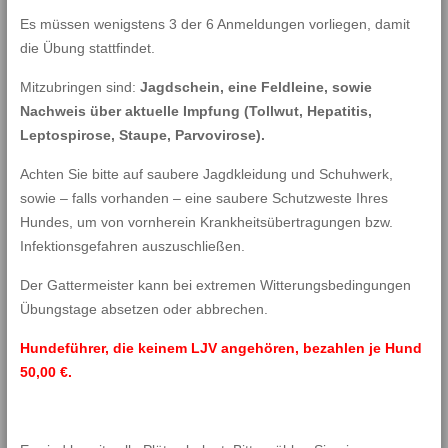
Es müssen wenigstens 3 der 6 Anmeldungen vorliegen, damit
die Übung stattfindet.
Mitzubringen sind:
Jagdschein, eine Feldleine, sowie
Nachweis über aktuelle Impfung (Tollwut, Hepatitis,
Leptospirose, Staupe, Parvovirose).
Achten Sie bitte auf saubere Jagdkleidung und Schuhwerk,
sowie – falls vorhanden – eine saubere Schutzweste Ihres
Hundes, um von vornherein Krankheitsübertragungen bzw.
Infektionsgefahren auszuschließen.
Der Gattermeister kann bei extremen Witterungsbedingungen
Übungstage absetzen oder abbrechen.
Hundeführer, die keinem LJV angehören, bezahlen je Hund
50,00 €.