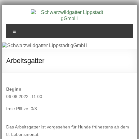
Zum
Inhalt
springen
Schwarzwildgatter
Menü
Lippstadt gGmbH
Arbeitsgatter
Beginn
06.08.2022 -11:00
freie Plätze: 0/3
Das Arbeitsgatter ist vorgesehen für Hunde
frühestens
ab dem
8. Lebensmonat.