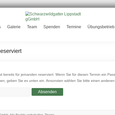
er
s
Galerie
Team
Spenden
Termine
Übungsbetrieb
H
eserviert
st bereits für jemanden reserviert. Wenn Sie für diesen Termin ein Pas
, geben Sie es unten ein. Ansonsten wählen Sie bitte einen anderen