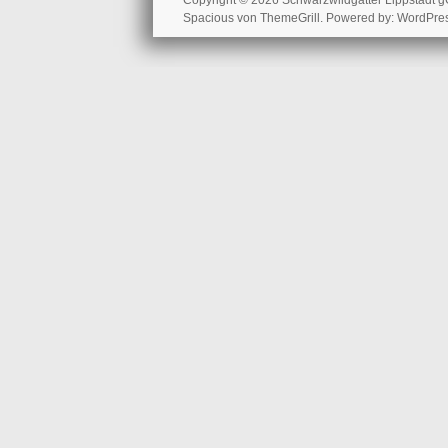
Copyright © 2026
Schwarzwildgatter Lippstadt
Spacious
von ThemeGrill. Powered by:
WordPre