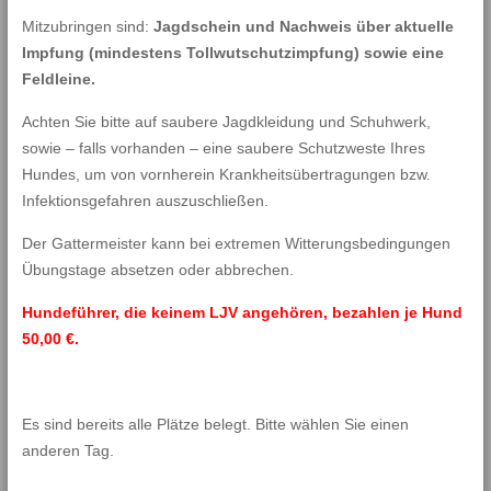
Mitzubringen sind:
Jagdschein und Nachweis über aktuelle
Impfung (mindestens Tollwutschutzimpfung) sowie eine
Feldleine.
Achten Sie bitte auf saubere Jagdkleidung und Schuhwerk,
sowie – falls vorhanden – eine saubere Schutzweste Ihres
Hundes, um von vornherein Krankheitsübertragungen bzw.
Infektionsgefahren auszuschließen.
Der Gattermeister kann bei extremen Witterungsbedingungen
Übungstage absetzen oder abbrechen.
Hundeführer, die keinem LJV angehören, bezahlen je Hund
50,00 €.
Es sind bereits alle Plätze belegt. Bitte wählen Sie einen
anderen Tag.