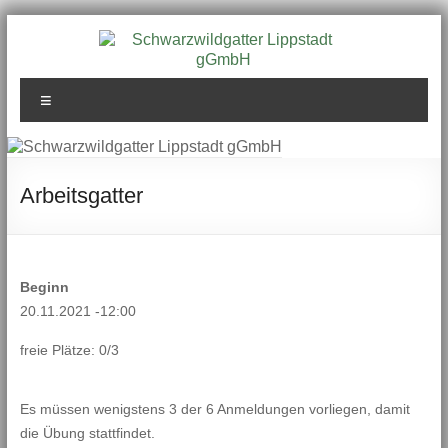
Zum
Inhalt
springen
Schwarzwildgatter
Menü
Lippstadt gGmbH
Arbeitsgatter
Beginn
20.11.2021 -12:00
freie Plätze: 0/3
Es müssen wenigstens 3 der 6 Anmeldungen vorliegen, damit
die Übung stattfindet.