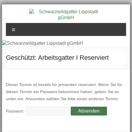
Zum
Inhalt
springen
Schwarzwildgatter
Menü
Lippstadt gGmbH
Geschützt: Arbeitsgatter I Reserviert
Dieser Termin ist bereits für jemanden reserviert. Wenn Sie für
diesen Termin ein Passwort bekommen haben, geben Sie es
unten ein. Ansonsten wählen Sie bitte einen anderen Termin.
Passwort: