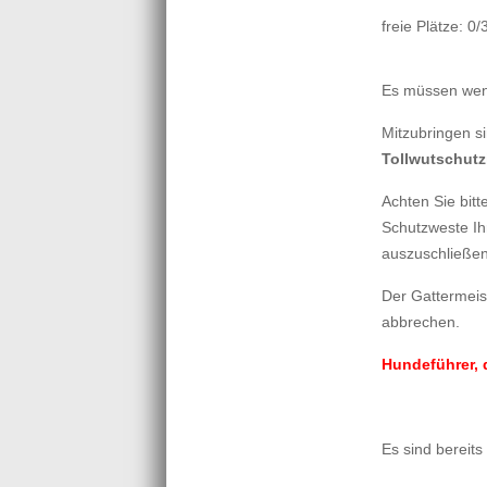
freie Plätze: 0/
Es müssen weni
Mitzubringen s
Tollwutschutz
Achten Sie bit
Schutzweste Ih
auszuschließen
Der Gattermei
abbrechen.
Hundeführer, 
Es sind bereits