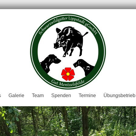
er
s
Galerie
Team
Spenden
Termine
Übungsbetrieb
H