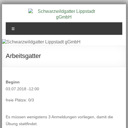
Zum
Inhalt
springen
Schwarzwildgatter
Menü
Lippstadt gGmbH
Arbeitsgatter
Beginn
03.07.2018 -12:00
freie Plätze: 0/3
Es müssen wenigstens 3 Anmeldungen vorliegen, damit die
Übung stattfindet.