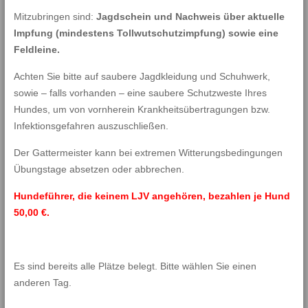
Mitzubringen sind:
Jagdschein und Nachweis über aktuelle
Impfung (mindestens Tollwutschutzimpfung) sowie eine
Feldleine.
Achten Sie bitte auf saubere Jagdkleidung und Schuhwerk,
sowie – falls vorhanden – eine saubere Schutzweste Ihres
Hundes, um von vornherein Krankheitsübertragungen bzw.
Infektionsgefahren auszuschließen.
Der Gattermeister kann bei extremen Witterungsbedingungen
Übungstage absetzen oder abbrechen.
Hundeführer, die keinem LJV angehören, bezahlen je Hund
50,00 €.
Es sind bereits alle Plätze belegt. Bitte wählen Sie einen
anderen Tag.