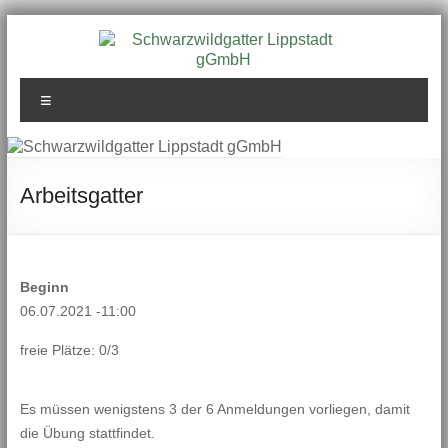
Zum
Inhalt
springen
Schwarzwildgatter
Menü
Lippstadt gGmbH
Arbeitsgatter
Beginn
06.07.2021 -11:00
freie Plätze: 0/3
Es müssen wenigstens 3 der 6 Anmeldungen vorliegen, damit
die Übung stattfindet.