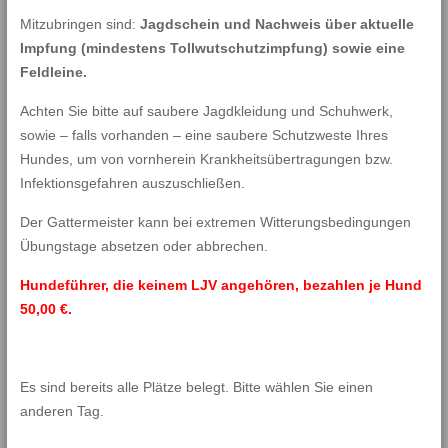
Mitzubringen sind:
Jagdschein und Nachweis über aktuelle
Impfung (mindestens Tollwutschutzimpfung) sowie eine
Feldleine.
Achten Sie bitte auf saubere Jagdkleidung und Schuhwerk,
sowie – falls vorhanden – eine saubere Schutzweste Ihres
Hundes, um von vornherein Krankheitsübertragungen bzw.
Infektionsgefahren auszuschließen.
Der Gattermeister kann bei extremen Witterungsbedingungen
Übungstage absetzen oder abbrechen.
Hundeführer, die keinem LJV angehören, bezahlen je Hund
50,00 €.
Es sind bereits alle Plätze belegt. Bitte wählen Sie einen
anderen Tag.