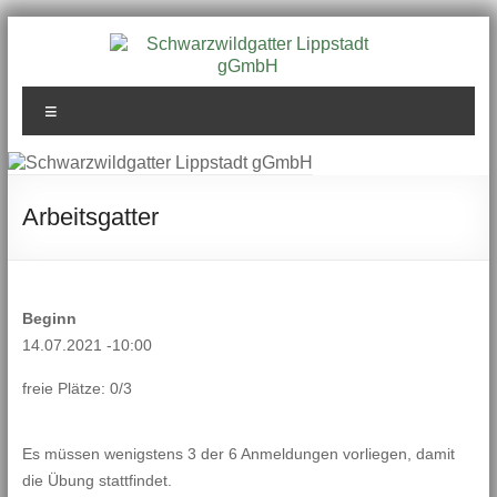
Zum
Inhalt
springen
Schwarzwildgatter
Menü
Lippstadt gGmbH
Arbeitsgatter
Beginn
14.07.2021 -10:00
freie Plätze: 0/3
Es müssen wenigstens 3 der 6 Anmeldungen vorliegen, damit
die Übung stattfindet.