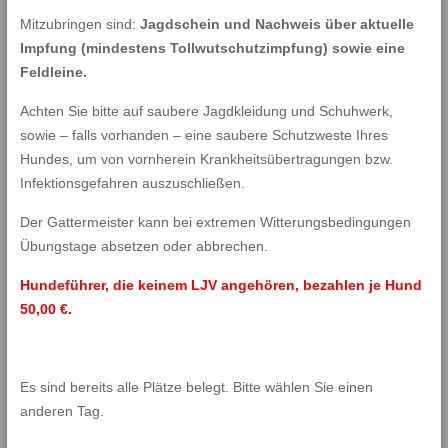
Mitzubringen sind:
Jagdschein und Nachweis über aktuelle
Impfung (mindestens Tollwutschutzimpfung) sowie eine
Feldleine.
Achten Sie bitte auf saubere Jagdkleidung und Schuhwerk,
sowie – falls vorhanden – eine saubere Schutzweste Ihres
Hundes, um von vornherein Krankheitsübertragungen bzw.
Infektionsgefahren auszuschließen.
Der Gattermeister kann bei extremen Witterungsbedingungen
Übungstage absetzen oder abbrechen.
Hundeführer, die keinem LJV angehören, bezahlen je Hund
50,00 €.
Es sind bereits alle Plätze belegt. Bitte wählen Sie einen
anderen Tag.