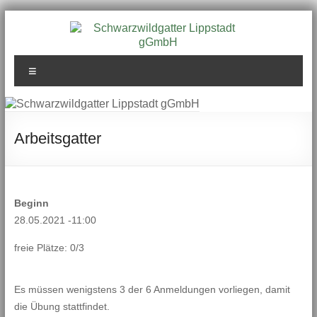
Zum
Inhalt
springen
Schwarzwildgatter
Menü
Lippstadt gGmbH
Arbeitsgatter
Beginn
28.05.2021 -11:00
freie Plätze: 0/3
Es müssen wenigstens 3 der 6 Anmeldungen vorliegen, damit
die Übung stattfindet.