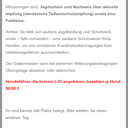
Mitzubringen sind:
Jagdschein und Nachweis über aktuelle
Impfung (mindestens Tollwutschutzimpfung) sowie eine
Feldleine.
Achten Sie bitte auf saubere Jagdkleidung und Schuhwerk,
sowie – falls vorhanden – eine saubere Schutzweste Ihres
Hundes, um von vornherein Krankheitsübertragungen bzw.
Infektionsgefahren auszuschließen.
Der Gattermeister kann bei extremen Witterungsbedingungen
Übungstage absetzen oder abbrechen.
Hundeführer, die keinem LJV angehören, bezahlen je Hund
50,00 €.
Es sind bereits alle Plätze belegt. Bitte wählen Sie einen
anderen Tag.