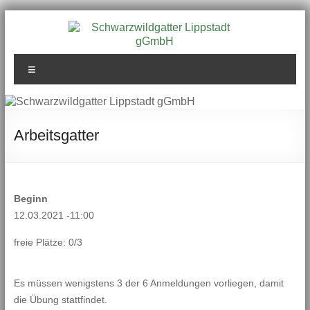
Zum
Inhalt
springen
Schwarzwildgatter
Menü
Lippstadt gGmbH
Arbeitsgatter
Beginn
12.03.2021 -11:00
freie Plätze: 0/3
Es müssen wenigstens 3 der 6 Anmeldungen vorliegen, damit
die Übung stattfindet.