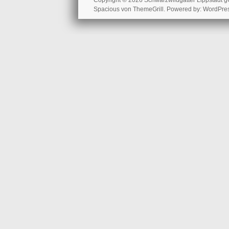
Copyright © 2026
Schwarzwildgatter Lippstadt
Spacious
von ThemeGrill. Powered by:
WordPre