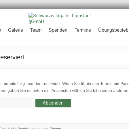
er
s
Galerie
Team
Spenden
Termine
Übungsbetrieb
H
eserviert
st bereits für jemanden reserviert. Wenn Sie für diesen Termin ein Pas
, geben Sie es unten ein. Ansonsten wählen Sie bitte einen anderen