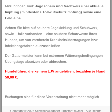
Mitzubringen sind:
Jagdschein und Nachweis über aktuelle
Impfung (mindestens Tollwutschutzimpfung) sowie eine
Feldleine.
Achten Sie bitte auf saubere Jagdkleidung und Schuhwerk,
sowie – falls vorhanden – eine saubere Schutzweste Ihres
Hundes, um von vornherein Krankheitsübertragungen bzw.
Infektionsgefahren auszuschließen.
Der Gattermeister kann bei extremen Witterungsbedingungen
Übungstage absetzen oder abbrechen.
Hundeführer, die keinem LJV angehören, bezahlen je Hund
50,00 €.
Buchungen sind für diese Veranstaltung nicht mehr möglich.
Copyright © 2026
Schwarzwildgatter Lippstadt gGmbH
. Alle Rechte