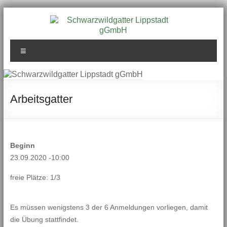
Zum
Inhalt
springen
Schwarzwildgatter
Menü
Lippstadt gGmbH
Arbeitsgatter
Beginn
23.09.2020 -10:00
freie Plätze: 1/3
Es müssen wenigstens 3 der 6 Anmeldungen vorliegen, damit
die Übung stattfindet.