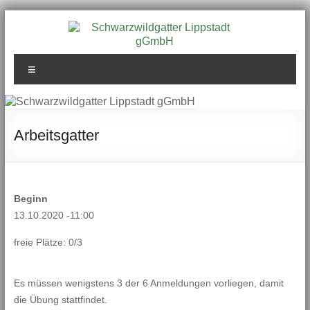
Zum
Inhalt
springen
Schwarzwildgatter
Menü
Lippstadt gGmbH
Arbeitsgatter
Beginn
13.10.2020 -11:00
freie Plätze: 0/3
Es müssen wenigstens 3 der 6 Anmeldungen vorliegen, damit
die Übung stattfindet.