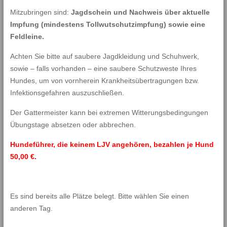
Mitzubringen sind:
Jagdschein und Nachweis über aktuelle
Impfung (mindestens Tollwutschutzimpfung) sowie eine
Feldleine.
Achten Sie bitte auf saubere Jagdkleidung und Schuhwerk,
sowie – falls vorhanden – eine saubere Schutzweste Ihres
Hundes, um von vornherein Krankheitsübertragungen bzw.
Infektionsgefahren auszuschließen.
Der Gattermeister kann bei extremen Witterungsbedingungen
Übungstage absetzen oder abbrechen.
Hundeführer, die keinem LJV angehören, bezahlen je Hund
50,00 €.
Es sind bereits alle Plätze belegt. Bitte wählen Sie einen
anderen Tag.