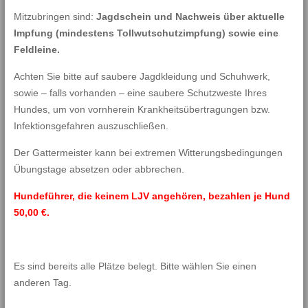
Mitzubringen sind:
Jagdschein und Nachweis über aktuelle
Impfung (mindestens Tollwutschutzimpfung) sowie eine
Feldleine.
Achten Sie bitte auf saubere Jagdkleidung und Schuhwerk,
sowie – falls vorhanden – eine saubere Schutzweste Ihres
Hundes, um von vornherein Krankheitsübertragungen bzw.
Infektionsgefahren auszuschließen.
Der Gattermeister kann bei extremen Witterungsbedingungen
Übungstage absetzen oder abbrechen.
Hundeführer, die keinem LJV angehören, bezahlen je Hund
50,00 €.
Es sind bereits alle Plätze belegt. Bitte wählen Sie einen
anderen Tag.