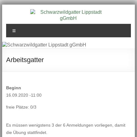
Zum
Inhalt
springen
Schwarzwildgatter
Menü
Lippstadt gGmbH
Arbeitsgatter
Beginn
16.09.2020 -11:00
freie Plätze: 0/3
Es müssen wenigstens 3 der 6 Anmeldungen vorliegen, damit
die Übung stattfindet.