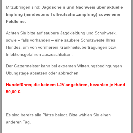
Mitzubringen sind:
Jagdschein und Nachweis über aktuelle
Impfung (mindestens Tollwutschutzimpfung) sowie eine
Feldleine.
Achten Sie bitte auf saubere Jagdkleidung und Schuhwerk,
sowie – falls vorhanden – eine saubere Schutzweste Ihres
Hundes, um von vornherein Krankheitsübertragungen bzw.
Infektionsgefahren auszuschließen.
Der Gattermeister kann bei extremen Witterungsbedingungen
Übungstage absetzen oder abbrechen.
Hundeführer, die keinem LJV angehören, bezahlen je Hund
50,00 €.
Es sind bereits alle Plätze belegt. Bitte wählen Sie einen
anderen Tag.