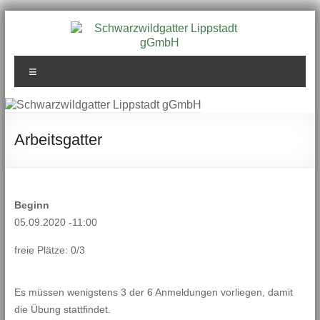
Zum
Inhalt
springen
Schwarzwildgatter
Menü
Lippstadt gGmbH
Arbeitsgatter
Beginn
05.09.2020 -11:00
freie Plätze: 0/3
Es müssen wenigstens 3 der 6 Anmeldungen vorliegen, damit
die Übung stattfindet.