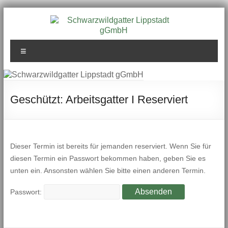
Zum
Inhalt
springen
Schwarzwildgatter
Menü
Lippstadt gGmbH
Geschützt: Arbeitsgatter I Reserviert
Dieser Termin ist bereits für jemanden reserviert. Wenn Sie für
diesen Termin ein Passwort bekommen haben, geben Sie es
unten ein. Ansonsten wählen Sie bitte einen anderen Termin.
Passwort: