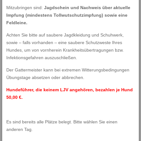
Mitzubringen sind:
Jagdschein und Nachweis über aktuelle
Impfung (mindestens Tollwutschutzimpfung) sowie eine
Feldleine.
Achten Sie bitte auf saubere Jagdkleidung und Schuhwerk,
sowie – falls vorhanden – eine saubere Schutzweste Ihres
Hundes, um von vornherein Krankheitsübertragungen bzw.
Infektionsgefahren auszuschließen.
Der Gattermeister kann bei extremen Witterungsbedingungen
Übungstage absetzen oder abbrechen.
Hundeführer, die keinem LJV angehören, bezahlen je Hund
50,00 €.
Es sind bereits alle Plätze belegt. Bitte wählen Sie einen
anderen Tag.