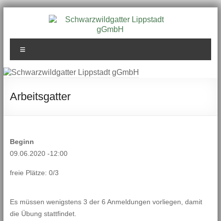
Zum
Inhalt
springen
Schwarzwildgatter
Menü
Lippstadt gGmbH
Arbeitsgatter
Beginn
09.06.2020 -12:00
freie Plätze: 0/3
Es müssen wenigstens 3 der 6 Anmeldungen vorliegen, damit
die Übung stattfindet.