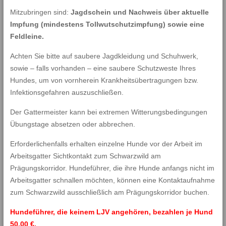
Mitzubringen sind:
Jagdschein und Nachweis über aktuelle
Impfung (mindestens Tollwutschutzimpfung) sowie eine
Feldleine.
Achten Sie bitte auf saubere Jagdkleidung und Schuhwerk,
sowie – falls vorhanden – eine saubere Schutzweste Ihres
Hundes, um von vornherein Krankheitsübertragungen bzw.
Infektionsgefahren auszuschließen.
Der Gattermeister kann bei extremen Witterungsbedingungen
Übungstage absetzen oder abbrechen.
Erforderlichenfalls erhalten einzelne Hunde vor der Arbeit im
Arbeitsgatter Sichtkontakt zum Schwarzwild am
Prägungskorridor. Hundeführer, die ihre Hunde anfangs nicht im
Arbeitsgatter schnallen möchten, können eine Kontaktaufnahme
zum Schwarzwild ausschließlich am Prägungskorridor buchen.
Hundeführer, die keinem LJV angehören, bezahlen je Hund
50,00 €.