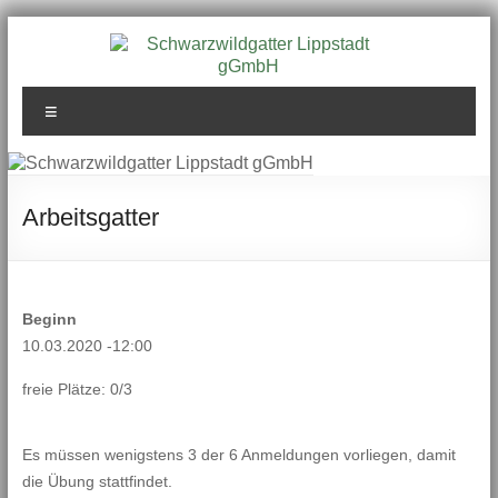
Zum
Inhalt
springen
Schwarzwildgatter
Menü
Lippstadt gGmbH
Arbeitsgatter
Beginn
10.03.2020 -12:00
freie Plätze: 0/3
Es müssen wenigstens 3 der 6 Anmeldungen vorliegen, damit
die Übung stattfindet.