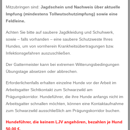
Mitzubringen sind:
Jagdschein und Nachweis über aktuelle
Impfung (mindestens Tollwutschutzimpfung) sowie eine
Feldleine.
Achten Sie bitte auf saubere Jagdkleidung und Schuhwerk,
sowie – falls vorhanden – eine saubere Schutzweste Ihres
Hundes, um von vornherein Krankheitsübertragungen bzw.
Infektionsgefahren auszuschließen.
Der Gattermeister kann bei extremen Witterungsbedingungen
Übungstage absetzen oder abbrechen.
Erforderlichenfalls erhalten einzelne Hunde vor der Arbeit im
Arbeitsgatter Sichtkontakt zum Schwarzwild am
Prägungskorridor. Hundeführer, die ihre Hunde anfangs nicht im
Arbeitsgatter schnallen möchten, können eine Kontaktaufnahme
zum Schwarzwild ausschließlich am Prägungskorridor buchen.
Hundeführer, die keinem LJV angehören, bezahlen je Hund
50,00 €.