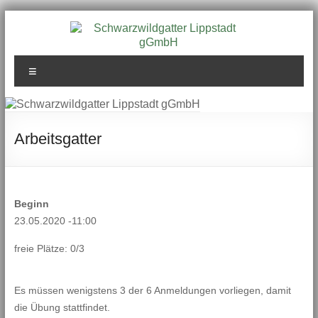
Zum
Inhalt
springen
Schwarzwildgatter
Menü
Lippstadt gGmbH
Arbeitsgatter
Beginn
23.05.2020 -11:00
freie Plätze: 0/3
Es müssen wenigstens 3 der 6 Anmeldungen vorliegen, damit
die Übung stattfindet.