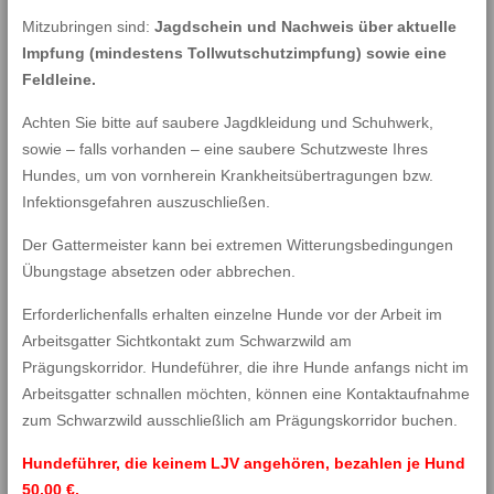
Mitzubringen sind:
Jagdschein und Nachweis über aktuelle
Impfung (mindestens Tollwutschutzimpfung) sowie eine
Feldleine.
Achten Sie bitte auf saubere Jagdkleidung und Schuhwerk,
sowie – falls vorhanden – eine saubere Schutzweste Ihres
Hundes, um von vornherein Krankheitsübertragungen bzw.
Infektionsgefahren auszuschließen.
Der Gattermeister kann bei extremen Witterungsbedingungen
Übungstage absetzen oder abbrechen.
Erforderlichenfalls erhalten einzelne Hunde vor der Arbeit im
Arbeitsgatter Sichtkontakt zum Schwarzwild am
Prägungskorridor. Hundeführer, die ihre Hunde anfangs nicht im
Arbeitsgatter schnallen möchten, können eine Kontaktaufnahme
zum Schwarzwild ausschließlich am Prägungskorridor buchen.
Hundeführer, die keinem LJV angehören, bezahlen je Hund
50,00 €.