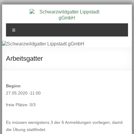
Zum
Inhalt
springen
Schwarzwildgatter
Menü
Lippstadt gGmbH
Arbeitsgatter
Beginn
27.05.2020 -11:00
freie Plätze: 0/3
Es müssen wenigstens 3 der 6 Anmeldungen vorliegen, damit
die Übung stattfindet.