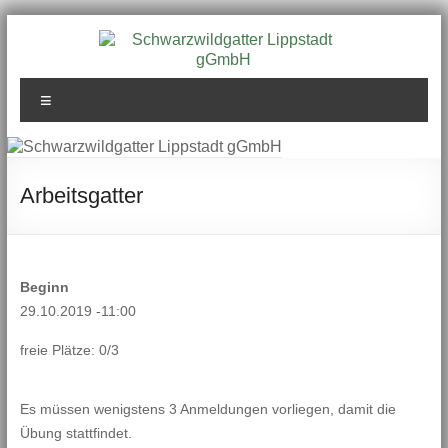
Zum
Inhalt
springen
Schwarzwildgatter
Menü
Lippstadt gGmbH
Arbeitsgatter
Beginn
29.10.2019 -11:00
freie Plätze: 0/3
Es müssen wenigstens 3 Anmeldungen vorliegen, damit die
Übung stattfindet.