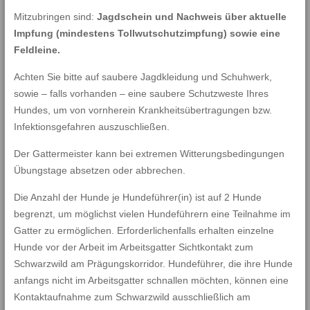
Mitzubringen sind:
Jagdschein und Nachweis über aktuelle
Impfung (mindestens Tollwutschutzimpfung) sowie eine
Feldleine.
Achten Sie bitte auf saubere Jagdkleidung und Schuhwerk,
sowie – falls vorhanden – eine saubere Schutzweste Ihres
Hundes, um von vornherein Krankheitsübertragungen bzw.
Infektionsgefahren auszuschließen.
Der Gattermeister kann bei extremen Witterungsbedingungen
Übungstage absetzen oder abbrechen.
Die Anzahl der Hunde je Hundeführer(in) ist auf 2 Hunde
begrenzt, um möglichst vielen Hundeführern eine Teilnahme im
Gatter zu ermöglichen. Erforderlichenfalls erhalten einzelne
Hunde vor der Arbeit im Arbeitsgatter Sichtkontakt zum
Schwarzwild am Prägungskorridor. Hundeführer, die ihre Hunde
anfangs nicht im Arbeitsgatter schnallen möchten, können eine
Kontaktaufnahme zum Schwarzwild ausschließlich am