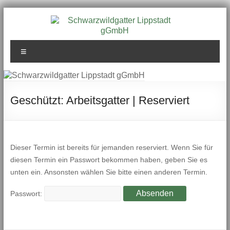
Zum
Inhalt
springen
Schwarzwildgatter
Menü
Lippstadt gGmbH
Geschützt: Arbeitsgatter | Reserviert
Dieser Termin ist bereits für jemanden reserviert. Wenn Sie für
diesen Termin ein Passwort bekommen haben, geben Sie es
unten ein. Ansonsten wählen Sie bitte einen anderen Termin.
Passwort: