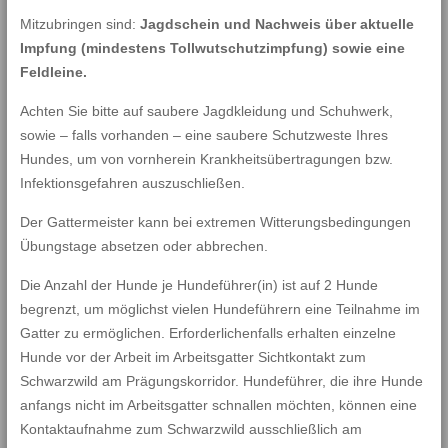
Mitzubringen sind:
Jagdschein und Nachweis über aktuelle
Impfung (mindestens Tollwutschutzimpfung) sowie eine
Feldleine.
Achten Sie bitte auf saubere Jagdkleidung und Schuhwerk,
sowie – falls vorhanden – eine saubere Schutzweste Ihres
Hundes, um von vornherein Krankheitsübertragungen bzw.
Infektionsgefahren auszuschließen.
Der Gattermeister kann bei extremen Witterungsbedingungen
Übungstage absetzen oder abbrechen.
Die Anzahl der Hunde je Hundeführer(in) ist auf 2 Hunde
begrenzt, um möglichst vielen Hundeführern eine Teilnahme im
Gatter zu ermöglichen. Erforderlichenfalls erhalten einzelne
Hunde vor der Arbeit im Arbeitsgatter Sichtkontakt zum
Schwarzwild am Prägungskorridor. Hundeführer, die ihre Hunde
anfangs nicht im Arbeitsgatter schnallen möchten, können eine
Kontaktaufnahme zum Schwarzwild ausschließlich am