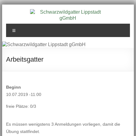
Zum
Inhalt
springen
Schwarzwildgatter
Menü
Lippstadt gGmbH
Arbeitsgatter
Beginn
10.07.2019 -11:00
freie Plätze: 0/3
Es müssen wenigstens 3 Anmeldungen vorliegen, damit die
Übung stattfindet.