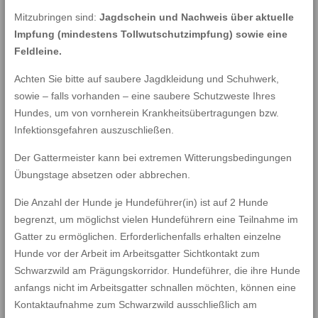
Mitzubringen sind:
Jagdschein und Nachweis über aktuelle
Impfung (mindestens Tollwutschutzimpfung) sowie eine
Feldleine.
Achten Sie bitte auf saubere Jagdkleidung und Schuhwerk,
sowie – falls vorhanden – eine saubere Schutzweste Ihres
Hundes, um von vornherein Krankheitsübertragungen bzw.
Infektionsgefahren auszuschließen.
Der Gattermeister kann bei extremen Witterungsbedingungen
Übungstage absetzen oder abbrechen.
Die Anzahl der Hunde je Hundeführer(in) ist auf 2 Hunde
begrenzt, um möglichst vielen Hundeführern eine Teilnahme im
Gatter zu ermöglichen. Erforderlichenfalls erhalten einzelne
Hunde vor der Arbeit im Arbeitsgatter Sichtkontakt zum
Schwarzwild am Prägungskorridor. Hundeführer, die ihre Hunde
anfangs nicht im Arbeitsgatter schnallen möchten, können eine
Kontaktaufnahme zum Schwarzwild ausschließlich am