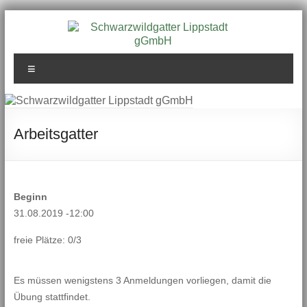
Zum
Inhalt
springen
Schwarzwildgatter
Menü
Lippstadt gGmbH
Arbeitsgatter
Beginn
31.08.2019 -12:00
freie Plätze: 0/3
Es müssen wenigstens 3 Anmeldungen vorliegen, damit die
Übung stattfindet.