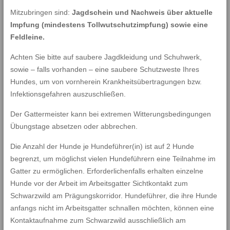
Mitzubringen sind:
Jagdschein und Nachweis über aktuelle
Impfung (mindestens Tollwutschutzimpfung) sowie eine
Feldleine.
Achten Sie bitte auf saubere Jagdkleidung und Schuhwerk,
sowie – falls vorhanden – eine saubere Schutzweste Ihres
Hundes, um von vornherein Krankheitsübertragungen bzw.
Infektionsgefahren auszuschließen.
Der Gattermeister kann bei extremen Witterungsbedingungen
Übungstage absetzen oder abbrechen.
Die Anzahl der Hunde je Hundeführer(in) ist auf 2 Hunde
begrenzt, um möglichst vielen Hundeführern eine Teilnahme im
Gatter zu ermöglichen. Erforderlichenfalls erhalten einzelne
Hunde vor der Arbeit im Arbeitsgatter Sichtkontakt zum
Schwarzwild am Prägungskorridor. Hundeführer, die ihre Hunde
anfangs nicht im Arbeitsgatter schnallen möchten, können eine
Kontaktaufnahme zum Schwarzwild ausschließlich am