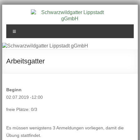
Zum
Inhalt
springen
Schwarzwildgatter
Menü
Lippstadt gGmbH
Arbeitsgatter
Beginn
02.07.2019 -12:00
freie Plätze: 0/3
Es müssen wenigstens 3 Anmeldungen vorliegen, damit die
Übung stattfindet.