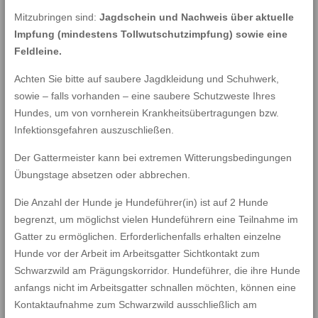
Mitzubringen sind:
Jagdschein und Nachweis über aktuelle
Impfung (mindestens Tollwutschutzimpfung) sowie eine
Feldleine.
Achten Sie bitte auf saubere Jagdkleidung und Schuhwerk,
sowie – falls vorhanden – eine saubere Schutzweste Ihres
Hundes, um von vornherein Krankheitsübertragungen bzw.
Infektionsgefahren auszuschließen.
Der Gattermeister kann bei extremen Witterungsbedingungen
Übungstage absetzen oder abbrechen.
Die Anzahl der Hunde je Hundeführer(in) ist auf 2 Hunde
begrenzt, um möglichst vielen Hundeführern eine Teilnahme im
Gatter zu ermöglichen. Erforderlichenfalls erhalten einzelne
Hunde vor der Arbeit im Arbeitsgatter Sichtkontakt zum
Schwarzwild am Prägungskorridor. Hundeführer, die ihre Hunde
anfangs nicht im Arbeitsgatter schnallen möchten, können eine
Kontaktaufnahme zum Schwarzwild ausschließlich am