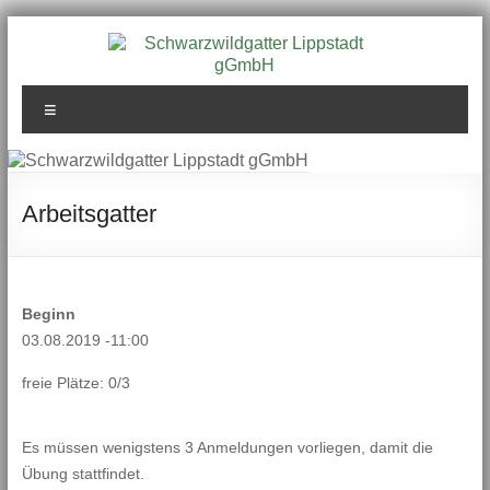
Zum
Inhalt
springen
Schwarzwildgatter
Menü
Lippstadt gGmbH
Arbeitsgatter
Beginn
03.08.2019 -11:00
freie Plätze: 0/3
Es müssen wenigstens 3 Anmeldungen vorliegen, damit die
Übung stattfindet.