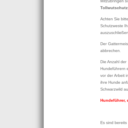
Mitzubringen s
Tollwutschutz
Achten Sie bit
Schutzweste Ih
auszuschließen
Der Gattermei
abbrechen.
Die Anzahl der
Hundeführern e
vor der Arbeit
ihre Hunde anf
Schwarzwild au
Hundeführer, 
Es sind bereits