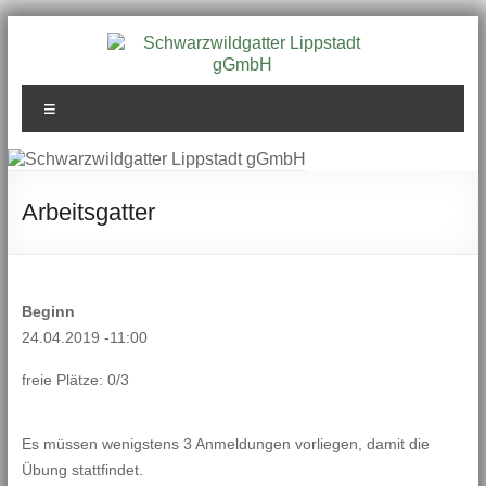
Zum
Inhalt
springen
Schwarzwildgatter
Menü
Lippstadt gGmbH
Arbeitsgatter
Beginn
24.04.2019 -11:00
freie Plätze: 0/3
Es müssen wenigstens 3 Anmeldungen vorliegen, damit die
Übung stattfindet.