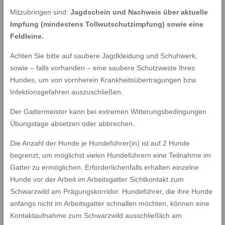
Mitzubringen sind:
Jagdschein und Nachweis über aktuelle
Impfung (mindestens Tollwutschutzimpfung) sowie eine
Feldleine.
Achten Sie bitte auf saubere Jagdkleidung und Schuhwerk,
sowie – falls vorhanden – eine saubere Schutzweste Ihres
Hundes, um von vornherein Krankheitsübertragungen bzw.
Infektionsgefahren auszuschließen.
Der Gattermeister kann bei extremen Witterungsbedingungen
Übungstage absetzen oder abbrechen.
Die Anzahl der Hunde je Hundeführer(in) ist auf 2 Hunde
begrenzt, um möglichst vielen Hundeführern eine Teilnahme im
Gatter zu ermöglichen. Erforderlichenfalls erhalten einzelne
Hunde vor der Arbeit im Arbeitsgatter Sichtkontakt zum
Schwarzwild am Prägungskorridor. Hundeführer, die ihre Hunde
anfangs nicht im Arbeitsgatter schnallen möchten, können eine
Kontaktaufnahme zum Schwarzwild ausschließlich am